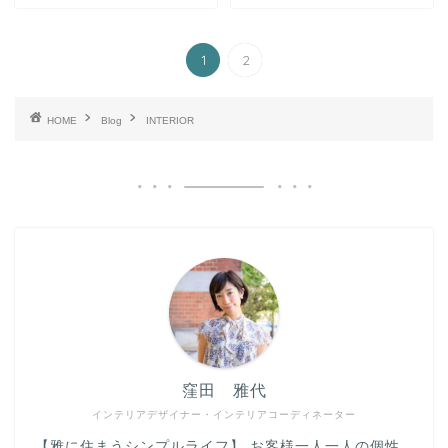
1
2
HOME
Blog
INTERIOR
窪田 雅代
インテリアデザイナー・インテリアコーディネーター
【雅に住まうシンプルライフ】 お客様一人一人の個性