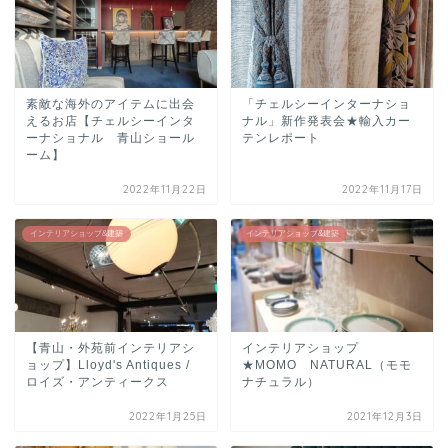
素敵な海外のアイテムに出会
「チェルシーインターナショ
えるお店【チェルシーインタ
ナル」新作発表会★輸入カー
ーナショナル 青山ショール
テンレポート
ーム】
2022年11月22日
2022年11月17日
インテリアショップ&建築
インテリアショップ&建築
【青山・外苑前インテリアシ
インテリアショップ
ョップ】Lloyd's Antiques /
★MOMO NATURAL（モモ
ロイズ・アンティークス
ナチュラル）
2022年1月25日
2021年12月3日