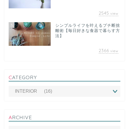
2545
view
5
シンプルライフを叶えるプチ断捨
離術【毎日好きな食器で暮らす方
法】
2366
view
CATEGORY
ARCHIVE