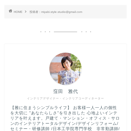
HOME
投稿者：miyabi.style.studio@gmail.com
窪田 雅代
インテリアデザイナー・インテリアコーディネーター
【雅に住まうシンプルライフ】 お客様一人一人の個性
を大切に "あなたらしさ"を引き出した 心地よいインテ
リアを叶えます。戸建て・マンション・オフィス・サロ
ンのインテリアトータルデザイン/デザインリフォーム/
セミナー・研修講師 /日本工学院専門学校 非常勤講師/