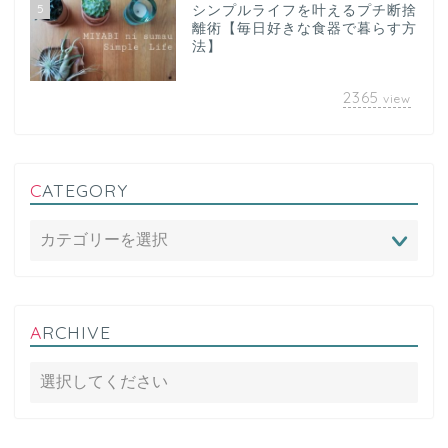
5
シンプルライフを叶えるプチ断捨
離術【毎日好きな食器で暮らす方
法】
2365
view
CATEGORY
ARCHIVE