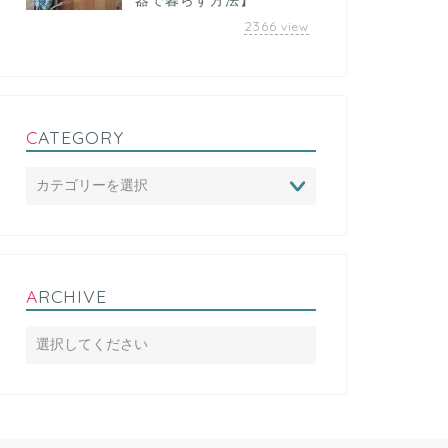
器で暮らす方法】
2366
view
CATEGORY
ARCHIVE