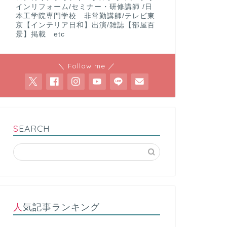
インリフォーム/セミナー・研修講師 /日
本工学院専門学校 非常勤講師/テレビ東
京【インテリア日和】出演/雑誌【部屋百
景】掲載 etc
＼ Follow me ／
SEARCH
人気記事ランキング